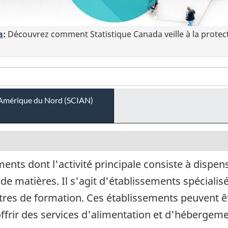
a
:
Découvrez comment Statistique Canada veille à la protec
 l'Amérique du Nord (SCIAN)
ents dont l'activité principale consiste à dispe
de matières. Il s'agit d'établissements spéciali
ntres de formation. Ces établissements peuvent êtr
ffrir des services d'alimentation et d'hébergemen