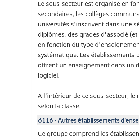
Le sous-secteur est organisé en fon
secondaires, les collèges communau
universités s'inscrivent dans une 
diplômes, des grades d'associé (et c
en fonction du type d'enseignement 
systématique. Les établissements q
offrent un enseignement dans un do
logiciel.
A l'intérieur de ce sous-secteur, l
selon la classe.
6116 - Autres établissements d'ens
Ce groupe comprend les établisseme