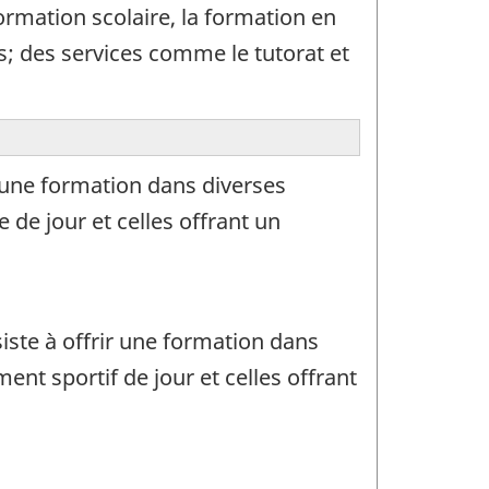
ormation scolaire, la formation en
; des services comme le tutorat et
r une formation dans diverses
 de jour et celles offrant un
iste à offrir une formation dans
ent sportif de jour et celles offrant