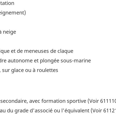
tation
seignement)
à neige
que et de meneuses de claque
re autonome et plongée sous-marine
sur glace ou à roulettes
econdaire, avec formation sportive (Voir 611110
eau du grade d'associé ou l'équivalent (Voir 61