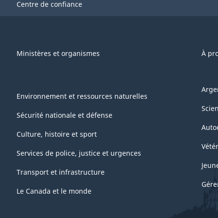
Centre de confiance
Ministères et organismes
À pr
Arge
Environnement et ressources naturelles
Scie
Sécurité nationale et défense
Auto
Culture, histoire et sport
Vétér
Services de police, justice et urgences
Jeun
Transport et infrastructure
Gére
Le Canada et le monde