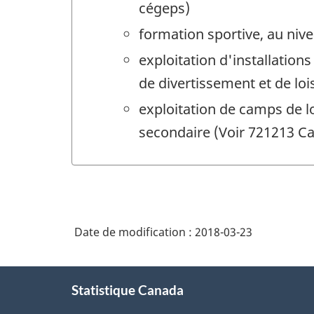
cégeps)
formation sportive, au nive
exploitation d'installation
de divertissement et de lois
exploitation de camps de l
secondaire (Voir 721213 Ca
Date de modification :
2018-03-23
À
Statistique Canada
propos
de