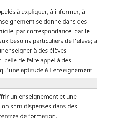
elés à expliquer, à informer, à
L'enseignement se donne dans des
icile, par correspondance, par le
ux besoins particuliers de l'élève; à
our enseigner à des élèves
celle de faire appel à des
qu'une aptitude à l'enseignement.
ffrir un enseignement et une
tion sont dispensés dans des
centres de formation.