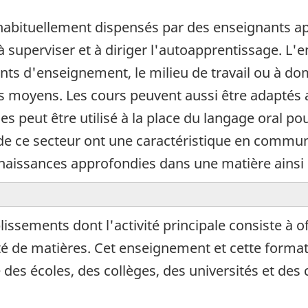
abituellement dispensés par des enseignants app
'à superviser et à diriger l'autoapprentissage. 
nts d'enseignement, le milieu de travail ou à dom
es moyens. Les cours peuvent aussi être adaptés a
es peut être utilisé à la place du langage oral p
de ce secteur ont une caractéristique en commun, 
naissances approfondies dans une matière ainsi 
issements dont l'activité principale consiste à o
té de matières. Cet enseignement et cette forma
es écoles, des collèges, des universités et des 