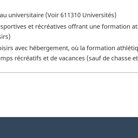
au universitaire (Voir 611310 Universités)
s sportives et récréatives offrant une formation a
irs)
oisirs avec hébergement, où la formation athléti
mps récréatifs et de vacances (sauf de chasse et