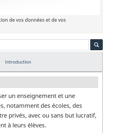
tion de vos données et de vos
Introduction
nser un enseignement et une
sés, notamment des écoles, des
e privés, avec ou sans but lucratif,
t à leurs élèves.