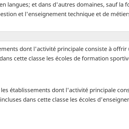
; en langues; et dans d'autres domaines, sauf la f
stion et l'enseignement technique et de métiers
ments dont l'activité principale consiste à offri
 dans cette classe les écoles de formation sportive
s établissements dont l'activité principale cons
 incluses dans cette classe les écoles d'enseignem