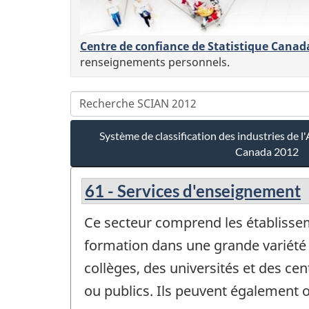
Centre de confiance de Statistique Canad
renseignements personnels.
Système de classification des industries de
Canada 2012
61 - Services d'enseignement
Ce secteur comprend les établissem
formation dans une grande variété 
collèges, des universités et des ce
ou publics. Ils peuvent également o