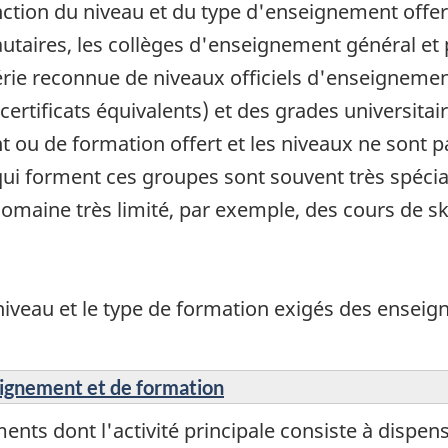
ction du niveau et du type d'enseignement offert
taires, les collèges d'enseignement général et p
série reconnue de niveaux officiels d'enseignem
ertificats équivalents) et des grades universitai
ou de formation offert et les niveaux ne sont pa
ui forment ces groupes sont souvent très spéci
maine très limité, par exemple, des cours de ski
e niveau et le type de formation exigés des enseig
eignement et de formation
nts dont l'activité principale consiste à dispen