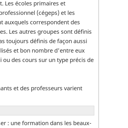
. Les écoles primaires et
rofessionnel (cégeps) et les
ent auxquels correspondent des
res. Les autres groupes sont définis
s toujours définis de façon aussi
alisés et bon nombre d'entre eux
 ou des cours sur un type précis de
nants et des professeurs varient
ser : une formation dans les beaux-