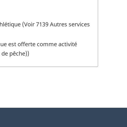
thlétique (Voir 7139 Autres services
que est offerte comme activité
 de pêche))