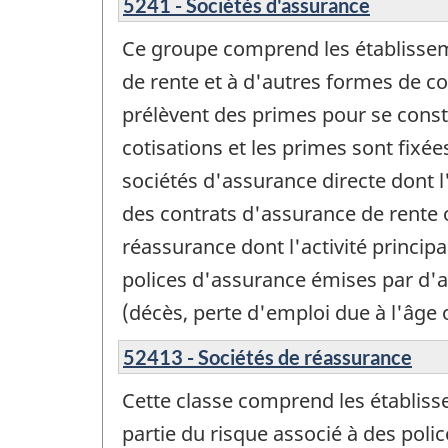
5241 - Sociétés d'assurance
Ce groupe comprend les établissemen
de rente et à d'autres formes de co
prélèvent des primes pour se constit
cotisations et les primes sont fixée
sociétés d'assurance directe dont l'
des contrats d'assurance de rente 
réassurance dont l'activité principa
polices d'assurance émises par d'au
(décès, perte d'emploi due à l'âge
52413 - Sociétés de réassurance
Cette classe comprend les établisse
partie du risque associé à des pol