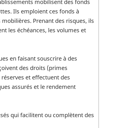
établissements mobilisent des fonds
ttes. Ils emploient ces fonds à
 mobilières. Prenant des risques, ils
t les échéances, les volumes et
ues en faisant souscrire à des
çoivent des droits (primes
s réserves et effectuent des
sques assurés et le rendement
isés qui facilitent ou complètent des