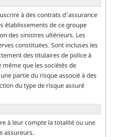
ouscrire à des contrats d'assurance
Les établissements de ce groupe
on des sinistres ultérieurs. Les
erves constituées. Sont incluses les
ctement des titulaires de police à
de même que les sociétés de
u une partie du risque associé à des
ction du type de risque assuré
re à leur compte la totalité ou une
s assureurs.