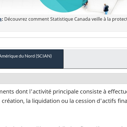
a
:
Découvrez comment Statistique Canada veille à la protec
 l'Amérique du Nord (SCIAN)
nts dont l'activité principale consiste à effectu
création, la liquidation ou la cession d'actifs fina