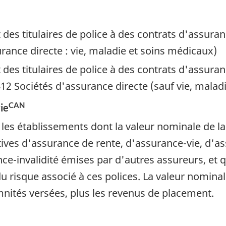
 des titulaires de police à des contrats d'assura
rance directe : vie, maladie et soins médicaux)
 des titulaires de police à des contrats d'assura
12 Sociétés d'assurance directe (sauf vie, malad
CAN
ie
es établissements dont la valeur nominale de la 
ectives d'assurance de rente, d'assurance-vie, d'
nce-invalidité émises par d'autres assureurs, et 
du risque associé à ces polices. La valeur nomina
nités versées, plus les revenus de placement.