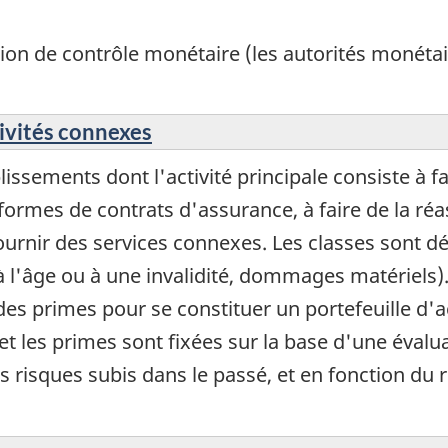
ion de contrôle monétaire (les autorités monétai
tivités connexes
ssements dont l'activité principale consiste à fa
formes de contrats d'assurance, à faire de la ré
fournir des services connexes. Les classes sont dé
à l'âge ou à une invalidité, dommages matériels)
s primes pour se constituer un portefeuille d'act
s et les primes sont fixées sur la base d'une éval
s risques subis dans le passé, et en fonction du