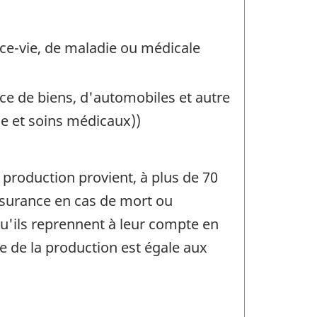
nce-vie, de maladie ou médicale
nce de biens, d'automobiles et autre
ie et soins médicaux))
production provient, à plus de 70
assurance en cas de mort ou
qu'ils reprennent à leur compte en
le de la production est égale aux