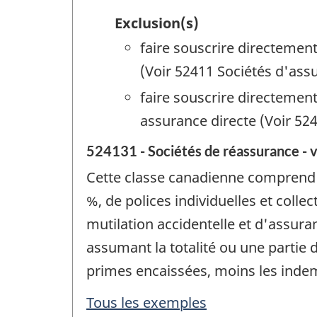
Exclusion(s)
faire souscrire directement
(Voir 52411 Sociétés d'assu
faire souscrire directement
assurance directe (Voir 524
524131 - Sociétés de réassurance - v
Cette classe canadienne comprend l
%, de polices individuelles et coll
mutilation accidentelle et d'assura
assumant la totalité ou une partie 
primes encaissées, moins les indem
Tous les exemples