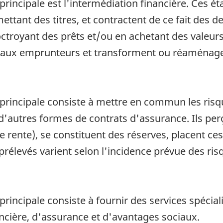
é principale est l'intermédiation financière. Ces 
ttant des titres, et contractent de ce fait des de
 octroyant des prêts et/ou en achetant des valeurs
 aux emprunteurs et transforment ou réaménagen
é principale consiste à mettre en commun les risq
d'autres formes de contrats d'assurance. Ils per
e rente), se constituent des réserves, placent ce
prélevés varient selon l'incidence prévue des ri
 principale consiste à fournir des services spécial
cière, d'assurance et d'avantages sociaux.