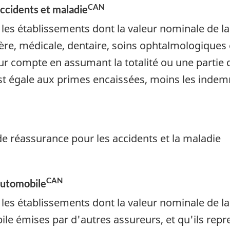
CAN
ccidents et maladie
es établissements dont la valeur nominale de la 
ère, médicale, dentaire, soins ophtalmologiques 
eur compte en assumant la totalité ou une partie d
st égale aux primes encaissées, moins les indemn
de réassurance pour les accidents et la maladie
CAN
automobile
es établissements dont la valeur nominale de la 
le émises par d'autres assureurs, et qu'ils re