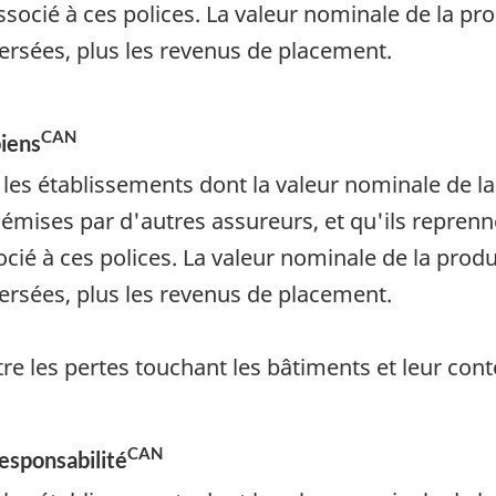
associé à ces polices. La valeur nominale de la p
ersées, plus les revenus de placement.
CAN
biens
es établissements dont la valeur nominale de la 
 émises par d'autres assureurs, et qu'ils repren
socié à ces polices. La valeur nominale de la prod
ersées, plus les revenus de placement.
re les pertes touchant les bâtiments et leur cont
CAN
esponsabilité