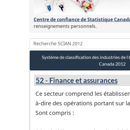
Centre de confiance de Statistique Canad
renseignements personnels.
Système de classification des industries de
Canada 2012
52 - Finance et assurances
Ce secteur comprend les établisseme
à-dire des opérations portant sur la 
Sont compris :