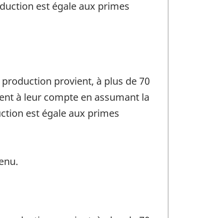
roduction est égale aux primes
production provient, à plus de 70
nent à leur compte en assumant la
uction est égale aux primes
enu.