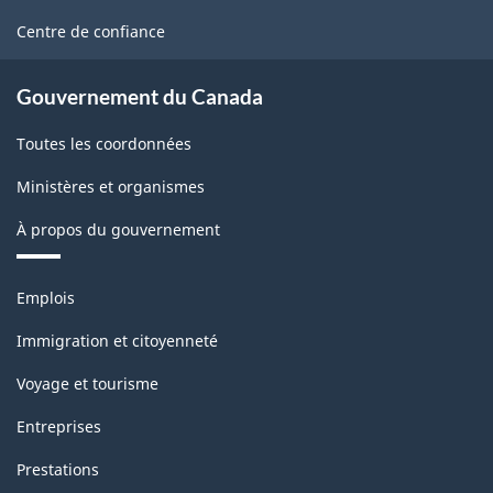
site
Centre de confiance
Gouvernement du Canada
Toutes les coordonnées
Ministères et organismes
À propos du gouvernement
Thèmes
Emplois
et
sujets
Immigration et citoyenneté
Voyage et tourisme
Entreprises
Prestations