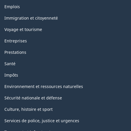
classification
Thèmes
Emplois
et
sujets
Immigration et citoyenneté
Voyage et tourisme
Entreprises
Prestations
Santé
Impôts
Environnement et ressources naturelles
Sécurité nationale et défense
Culture, histoire et sport
Services de police, justice et urgences