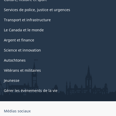
Services de police, justice et urgences
Transport et infrastructure
Le Canada et le monde
Argent et finance
Science et innovation
Autochtones
Vétérans et militaires
Jeunesse
Gérer les événements de la vie
Organisation
Médias sociaux
du