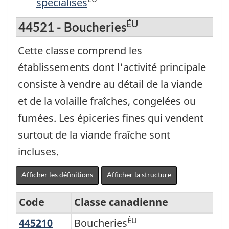
spécialisés
ÉU
44521 - Boucheries
Cette classe comprend les
établissements dont l'activité principale
consiste à vendre au détail de la viande
et de la volaille fraîches, congelées ou
fumées. Les épiceries fines qui vendent
surtout de la viande fraîche sont
incluses.
Afficher les définitions
Afficher la structure
Code
Classe canadienne
ÉU
445210
Boucheries
Boucheries
Système