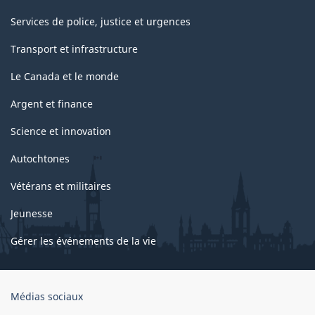
Services de police, justice et urgences
Transport et infrastructure
Le Canada et le monde
Argent et finance
Science et innovation
Autochtones
Vétérans et militaires
Jeunesse
Gérer les événements de la vie
Organisation
Médias sociaux
du