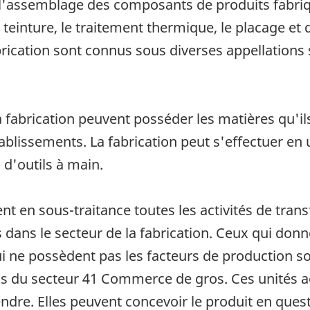
ue l'assemblage des composants de produits fabri
a teinture, le traitement thermique, le placage et
brication sont connus sous diverses appellations
.
a fabrication peuvent posséder les matières qu'i
ablissements. La fabrication peut s'effectuer en 
 d'outils à main.
nt en sous-traitance toutes les activités de tra
 dans le secteur de la fabrication. Ceux qui donn
i ne possèdent pas les facteurs de production so
 du secteur 41 Commerce de gros. Ces unités achè
endre. Elles peuvent concevoir le produit en ques