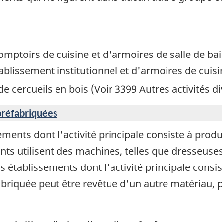
omptoirs de cuisine et d'armoires de salle de bai
blissement institutionnel et d'armoires de cuisi
de cercueils en bois (Voir 3399 Autres activités d
préfabriquées
ments dont l'activité principale consiste à produ
nts utilisent des machines, telles que dresseuse
 les établissements dont l'activité principale cons
abriquée peut être revêtue d'un autre matériau, 