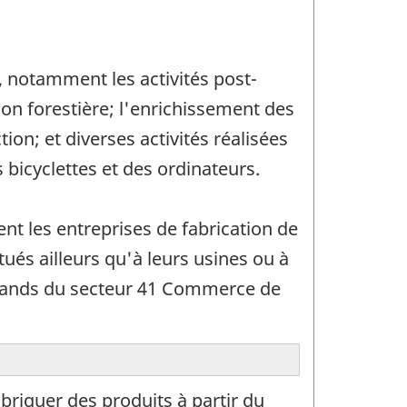
, notamment les activités post-
ion forestière; l'enrichissement des
on; et diverses activités réalisées
s bicyclettes et des ordinateurs.
nt les entreprises de fabrication de
tués ailleurs qu'à leurs usines ou à
chands du secteur 41 Commerce de
briquer des produits à partir du