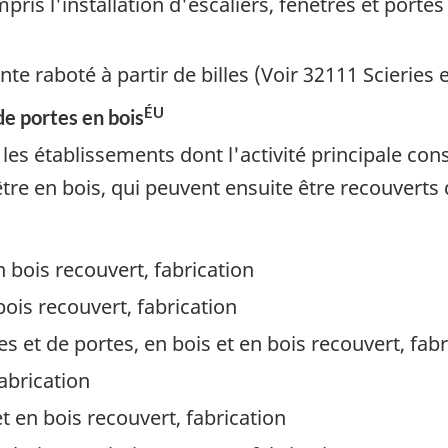
mpris l'installation d'escaliers, fenêtres et port
te raboté à partir de billes (Voir 32111 Scieries 
ÉU
de portes en bois
s établissements dont l'activité principale cons
être en bois, qui peuvent ensuite être recouverts
n bois recouvert, fabrication
bois recouvert, fabrication
es et de portes, en bois et en bois recouvert, fabr
abrication
et en bois recouvert, fabrication