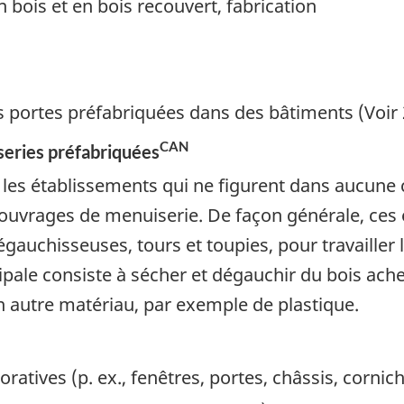
n bois et en bois recouvert, fabrication
es portes préfabriquées dans des bâtiments (Voir
CAN
series préfabriquées
es établissements qui ne figurent dans aucune cl
 ouvrages de menuiserie. De façon générale, ces 
auchisseuses, tours et toupies, pour travailler le
cipale consiste à sécher et dégauchir du bois ache
n autre matériau, par exemple de plastique.
oratives (p. ex., fenêtres, portes, châssis, corni