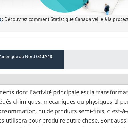
a
:
Découvrez comment Statistique Canada veille à la protec
 l'Amérique du Nord (SCIAN)
ents dont l'activité principale est la transform
dés chimiques, mécaniques ou physiques. Il peut s
 consommation, ou de produits semi-finis, c'est-à-
s utilisera pour produire autre chose. Sont aussi