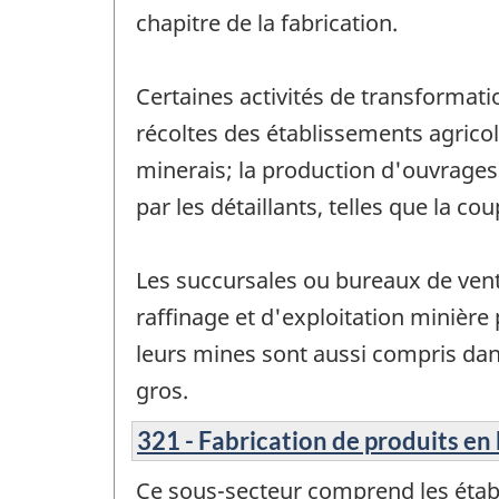
chapitre de la fabrication.
Certaines activités de transformati
récoltes des établissements agricole
minerais; la production d'ouvrages 
par les détaillants, telles que la c
Les succursales ou bureaux de vente
raffinage et d'exploitation minière 
leurs mines sont aussi compris da
gros.
321 - Fabrication de produits en 
Ce sous-secteur comprend les établi