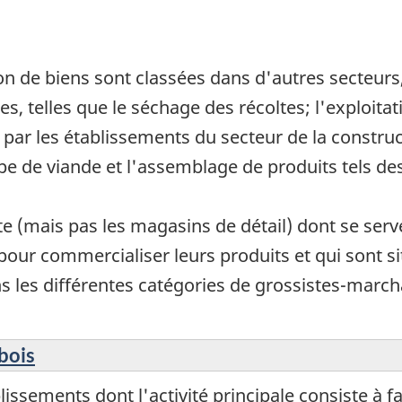
on de biens sont classées dans d'autres secteurs
s, telles que le séchage des récoltes; l'exploitat
par les établissements du secteur de la constructi
oupe de viande et l'assemblage de produits tels de
 (mais pas les magasins de détail) dont se serve
pour commercialiser leurs produits et qui sont si
ns les différentes catégories de grossistes-mar
bois
ssements dont l'activité principale consiste à fa