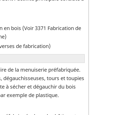
n en bois (Voir 3371 Fabrication de
ne)
iverses de fabrication)
ire de la menuiserie préfabriquée.
s, dégauchisseuses, tours et toupies
iste à sécher et dégauchir du bois
par exemple de plastique.