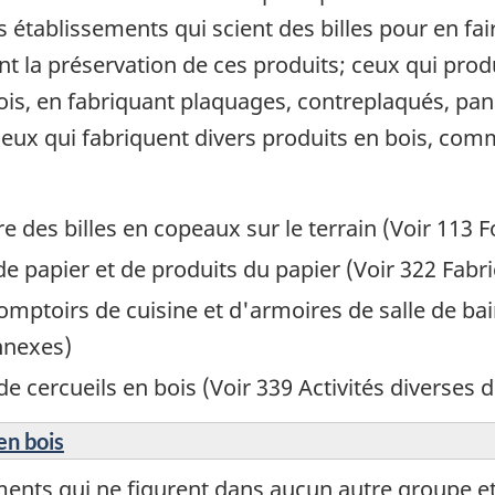
s établissements qui scient des billes pour en fa
t la préservation de ces produits; ceux qui produ
bois, en fabriquant plaquages, contreplaqués, pa
eux qui fabriquent divers produits en bois, com
e des billes en copeaux sur le terrain (Voir 113 Fo
 de papier et de produits du papier (Voir 322 Fabr
omptoirs de cuisine et d'armoires de salle de bai
nnexes)
e cercueils en bois (Voir 339 Activités diverses d
en bois
nts qui ne figurent dans aucun autre groupe et d