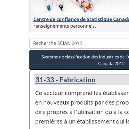
Centre de confiance de Statistique Canad
renseignements personnels.
Système de classification des industries de
Canada 2012
31-33 - Fabrication
Ce secteur comprend les établissem
en nouveaux produits par des procé
dire propres à l'utilisation ou à la
premières à un établissement qui le