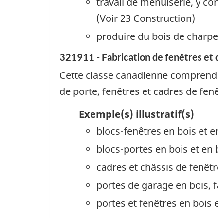
travail de menuiserie, y co
(Voir 23 Construction)
produire du bois de charpen
321911 - Fabrication de fenêtres et 
Cette classe canadienne comprend le
de porte, fenêtres et cadres de fen
Exemple(s) illustratif(s)
blocs-fenêtres en bois et e
blocs-portes en bois et en 
cadres et châssis de fenêtr
portes de garage en bois, f
portes et fenêtres en bois 