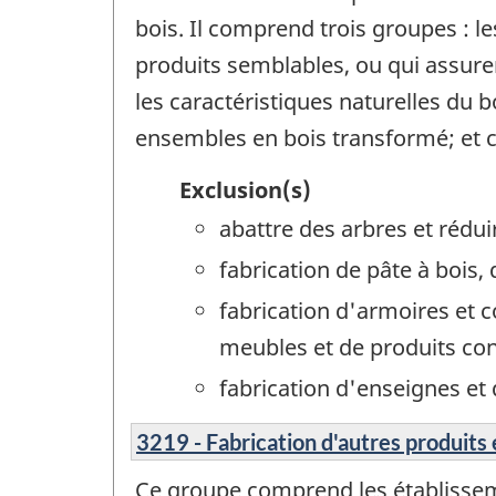
bois. Il comprend trois groupes : le
produits semblables, ou qui assuren
les caractéristiques naturelles du 
ensembles en bois transformé; et c
Exclusion(s)
abattre des arbres et réduir
fabrication de pâte à bois,
fabrication d'armoires et c
meubles et de produits co
fabrication d'enseignes et d
3219 - Fabrication d'autres produits 
Ce groupe comprend les établisseme