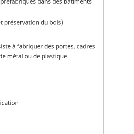
es préfabriqués dans des bâtiments
et préservation du bois)
iste à fabriquer des portes, cadres
 de métal ou de plastique.
ication