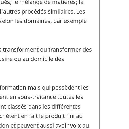
qués; le mélange de matières; la
 d'autres procédés similaires. Les
 selon les domaines, par exemple
ls transforment ou transformer des
usine ou au domicile des
nsformation mais qui possèdent les
ent en sous-traitance toutes les
nt classés dans les différentes
tent en fait le produit fini au
tion et peuvent aussi avoir voix au