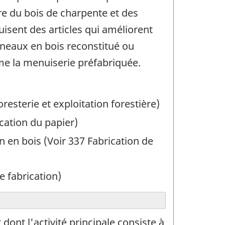
ire du bois de charpente et des
isent des articles qui améliorent
nneaux en bois reconstitué ou
me la menuiserie préfabriquée.
resterie et exploitation forestière)
ication du papier)
n en bois (Voir 337 Fabrication de
e fabrication)
ont l'activité principale consiste à