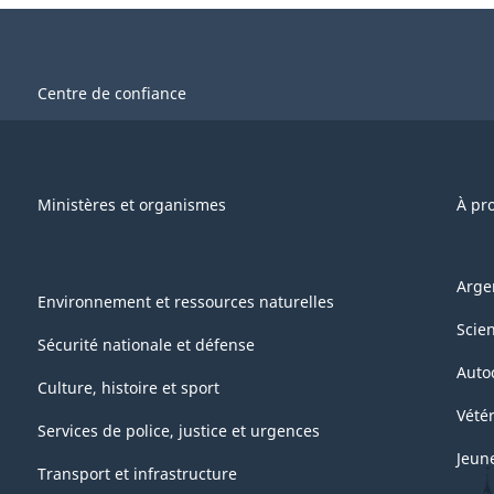
Centre de confiance
Ministères et organismes
À pr
Arge
Environnement et ressources naturelles
Scie
Sécurité nationale et défense
Auto
Culture, histoire et sport
Vétér
Services de police, justice et urgences
Jeun
Transport et infrastructure