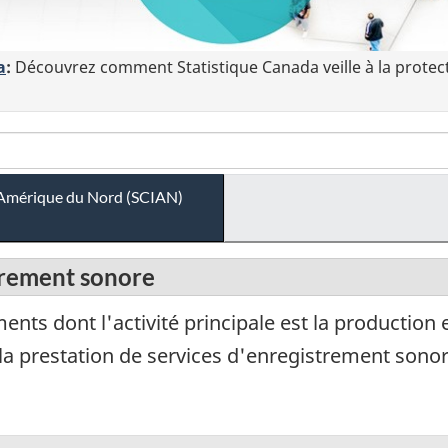
a
:
Découvrez comment Statistique Canada veille à la protec
 l'Amérique du Nord (SCIAN)
strement sonore
ts dont l'activité principale est la production e
la prestation de services d'enregistrement sono