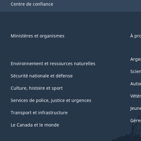
Centre de confiance
Ministères et organismes
À pr
Arge
Environnement et ressources naturelles
Scie
Sécurité nationale et défense
Auto
Culture, histoire et sport
Vétér
Services de police, justice et urgences
Jeun
Transport et infrastructure
Gére
Le Canada et le monde