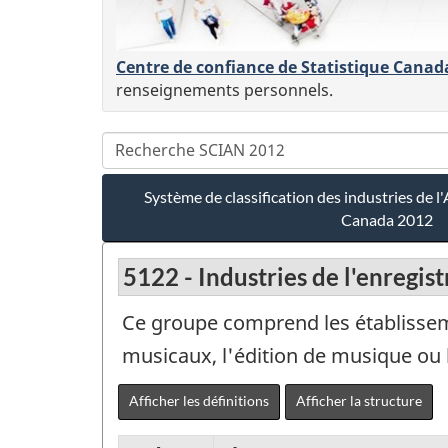
Centre de confiance de Statistique Canad
renseignements personnels.
Système de classification des industries de
Canada 2012
5122 - Industries de l'enregi
Ce groupe comprend les établissemen
musicaux, l'édition de musique ou 
Afficher les définitions
Afficher la structure