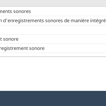
ements sonores
on d'enregistrements sonores de manière intégr
t sonore
nregistrement sonore