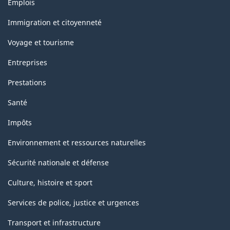
Thèmes
Emplois
et
sujets
Immigration et citoyenneté
Voyage et tourisme
Entreprises
Prestations
Santé
Impôts
Environnement et ressources naturelles
Sécurité nationale et défense
Culture, histoire et sport
Services de police, justice et urgences
Transport et infrastructure