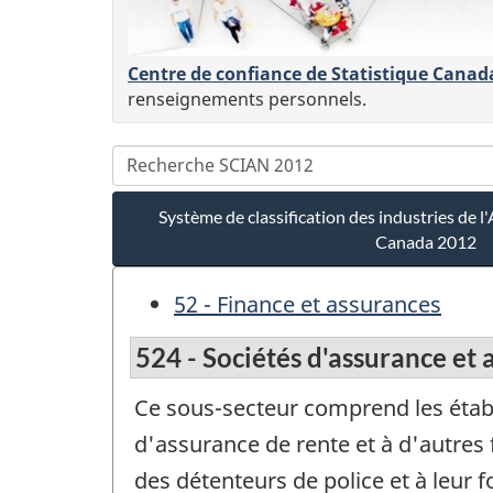
Centre de confiance de Statistique Canad
renseignements personnels.
Système de classification des industries de
Canada 2012
52 - Finance et assurances
524 - Sociétés d'assurance et 
Ce sous-secteur comprend les établi
d'assurance de rente et à d'autres 
des détenteurs de police et à leur 