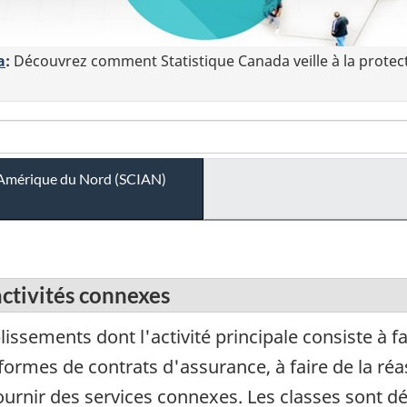
a
:
Découvrez comment Statistique Canada veille à la protec
 l'Amérique du Nord (SCIAN)
activités connexes
ssements dont l'activité principale consiste à fa
formes de contrats d'assurance, à faire de la ré
fournir des services connexes. Les classes sont dé