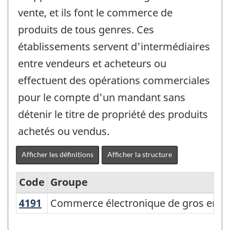
vente, et ils font le commerce de
produits de tous genres. Ces
établissements servent d'intermédiaires
entre vendeurs et acheteurs ou
effectuent des opérations commerciales
pour le compte d'un mandant sans
détenir le titre de propriété des produits
achetés ou vendus.
Afficher les définitions
Afficher la structure
Code
Groupe
4191
Commerce électronique de gros entre
Commerce électronique de gros entre e
Système
de