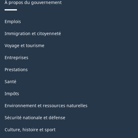
À propos du gouvernement
Thèmes
Emplois
et
sujets
Immigration et citoyenneté
Voyage et tourisme
Entreprises
Prestations
Santé
Impôts
Environnement et ressources naturelles
Sécurité nationale et défense
Culture, histoire et sport