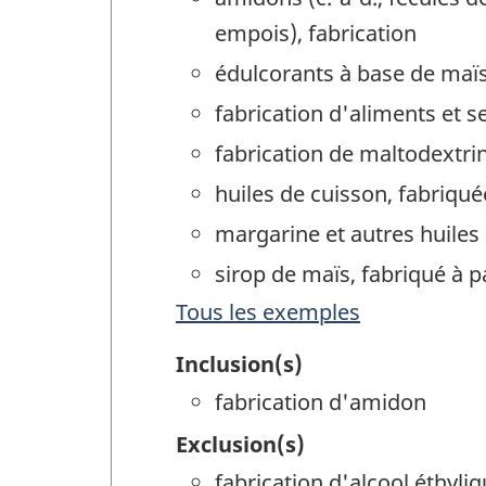
empois), fabrication
édulcorants à base de maïs
fabrication d'aliments et 
fabrication de maltodextrin
huiles de cuisson, fabriq
margarine et autres huile
sirop de maïs, fabriqué à p
Tous les exemples
Inclusion(s)
fabrication d'amidon
Exclusion(s)
fabrication d'alcool éthyl