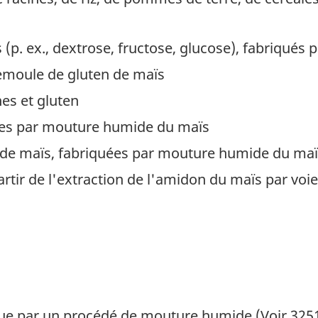
 (p. ex., dextrose, fructose, glucose), fabriqué
semoule de gluten de maïs
es et gluten
uées par mouture humide du maïs
s de maïs, fabriquées par mouture humide du ma
artir de l'extraction de l'amidon du maïs par vo
ique par un procédé de mouture humide (Voir 3251