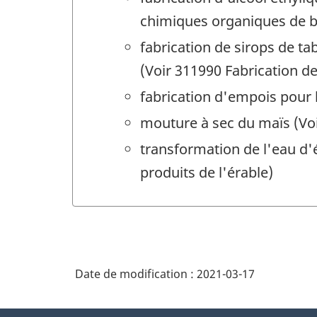
chimiques organiques de b
fabrication de sirops de t
(Voir 311990 Fabrication de
fabrication d'empois pour l
mouture à sec du maïs (Vo
transformation de l'eau d'é
produits de l'érable)
Date de modification :
2021-03-17
À