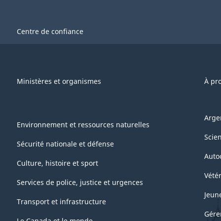
Centre de confiance
Ministères et organismes
À pr
Arge
Environnement et ressources naturelles
Scie
Sécurité nationale et défense
Auto
Culture, histoire et sport
Vétér
Services de police, justice et urgences
Jeun
Transport et infrastructure
Gére
Le Canada et le monde