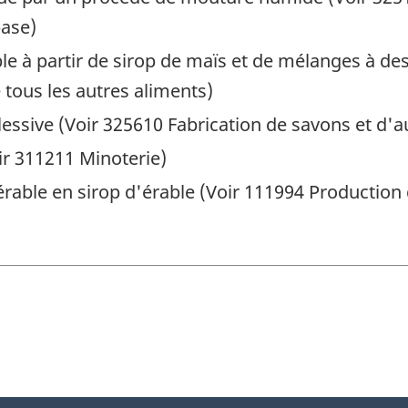
ase)
able à partir de sirop de maïs et de mélanges à 
 tous les autres aliments)
essive (Voir 325610 Fabrication de savons et d'a
ir 311211 Minoterie)
rable en sirop d'érable (Voir 111994 Production 