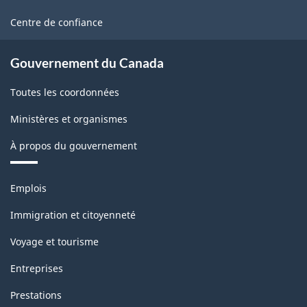
ce
site
Centre de confiance
Gouvernement du Canada
Toutes les coordonnées
Ministères et organismes
À propos du gouvernement
Thèmes
Emplois
et
sujets
Immigration et citoyenneté
Voyage et tourisme
Entreprises
Prestations