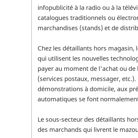
infopublicité à la radio ou à la télé
catalogues traditionnels ou électr
marchandises (stands) et de distri
Chez les détaillants hors magasin, 
qui utilisent les nouvelles technolo
payer au moment de l'achat ou de la 
(services postaux, messager, etc.).
démonstrations à domicile, aux pré
automatiques se font normalement p
Le sous-secteur des détaillants ho
des marchands qui livrent le mazout 