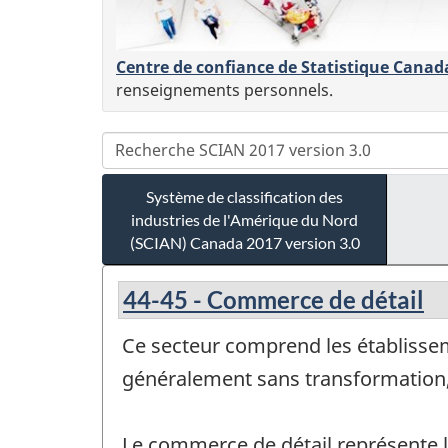
Centre de confiance de Statistique Canad
renseignements personnels.
Système de classification des
industries de l'Amérique du Nord
(SCIAN) Canada 2017 version 3.0
44-45 - Commerce de détail
Ce secteur comprend les établissem
généralement sans transformation, 
Le commerce de détail représente le