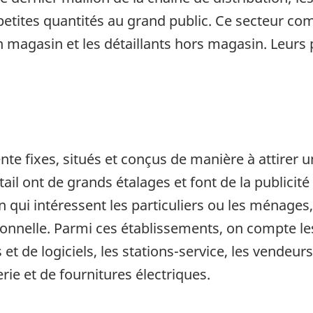
etites quantités au grand public. Ce secteur c
en magasin et les détaillants hors magasin. Leurs 
nte fixes, situés et conçus de manière à attirer
ail ont de grands étalages et font de la publicité
ui intéressent les particuliers ou les ménages, 
utionnelle. Parmi ces établissements, on compte l
et de logiciels, les stations-service, les vendeur
ie et de fournitures électriques.