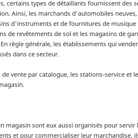
, certains types de détaillants fournissent des
ation. Ainsi, les marchands d'automobiles neuves
sins d'instruments et de fournitures de musiqu
ins de revêtements de sol et les magasins de gar
. En règle générale, les établissements qui vende
ssés dans ce secteur.
s de vente par catalogue, les stations-service e
 magasin.
en magasin sont eux aussi organisés pour servir 
lients et pour commercialiser leur marchandise, 