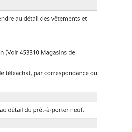
endre au détail des vêtements et
on (Voir 453310 Magasins de
de téléachat, par correspondance ou
u détail du prêt-à-porter neuf.