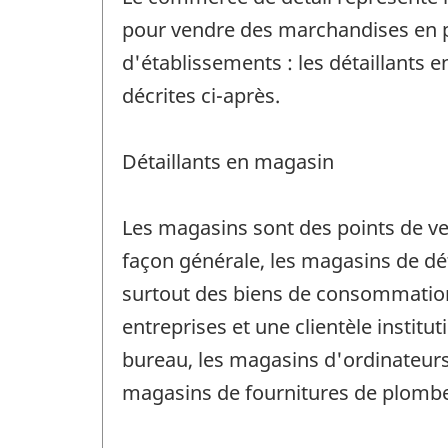
pour vendre des marchandises en p
d'établissements : les détaillants 
décrites ci-après.
Détaillants en magasin
Les magasins sont des points de ve
façon générale, les magasins de dét
surtout des biens de consommation q
entreprises et une clientèle instit
bureau, les magasins d'ordinateurs 
magasins de fournitures de plomber