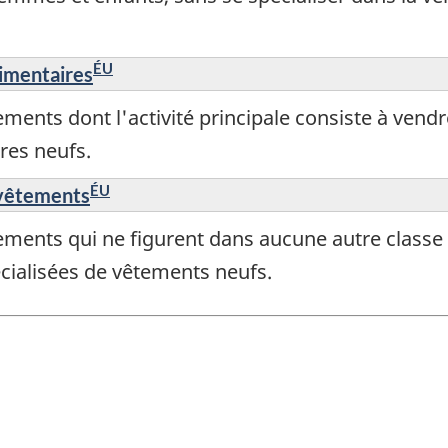
ÉU
timentaires
ements dont l'activité principale consiste à ven
res neufs.
ÉU
 vêtements
ments qui ne figurent dans aucune autre classe et
cialisées de vêtements neufs.