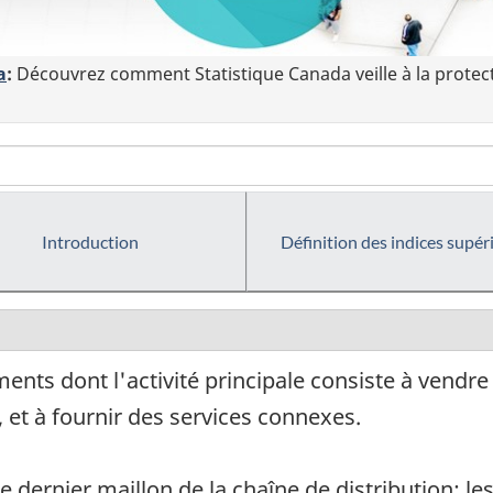
a
:
Découvrez comment Statistique Canada veille à la protec
Introduction
Définition des indices supér
ents dont l'activité principale consiste à vendr
et à fournir des services connexes.
 dernier maillon de la chaîne de distribution; le