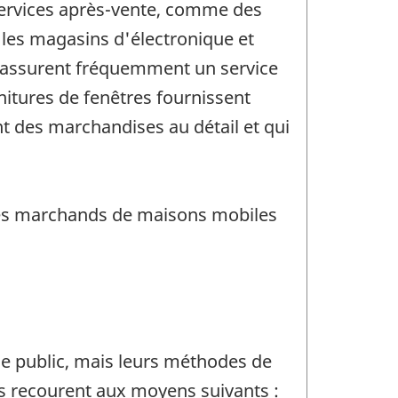
 services après-vente, comme des
, les magasins d'électronique et
e assurent fréquemment un service
nitures de fenêtres fournissent
nt des marchandises au détail et qui
t les marchands de maisons mobiles
le public, mais leurs méthodes de
ils recourent aux moyens suivants :