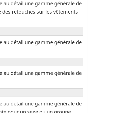
dre au détail une gamme générale de
e des retouches sur les vêtements
dre au détail une gamme générale de
dre au détail une gamme générale de
dre au détail une gamme générale de
ente pour un sexe ou un groupe