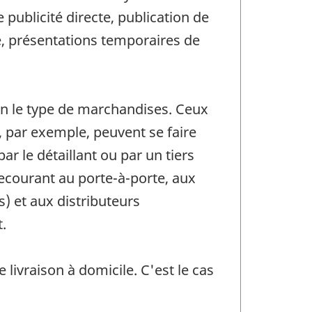
e publicité directe, publication de
e, présentations temporaires de
lon le type de marchandises. Ceux
e, par exemple, peuvent se faire
ar le détaillant ou par un tiers
recourant au porte-à-porte, aux
) et aux distributeurs
.
ivraison à domicile. C'est le cas