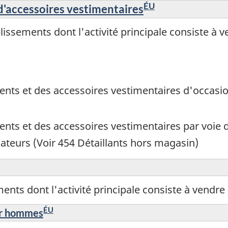
ÉU
d'accessoires vestimentaires
ssements dont l'activité principale consiste à v
ents et des accessoires vestimentaires d'occasi
ents et des accessoires vestimentaires par voie 
eurs (Voir 454 Détaillants hors magasin)
ts dont l'activité principale consiste à vendre a
ÉU
ur hommes