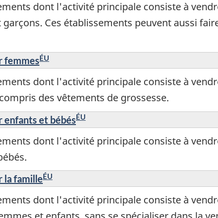
ements dont l'activité principale consiste à ven
garçons. Ces établissements peuvent aussi fair
ÉU
ur femmes
ements dont l'activité principale consiste à ven
 compris des vêtements de grossesse.
ÉU
 enfants et bébés
ements dont l'activité principale consiste à ven
bébés.
ÉU
la famille
ements dont l'activité principale consiste à ven
emmes et enfants, sans se spécialiser dans la v