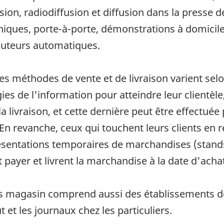
vision, radiodiffusion et diffusion dans la presse d
oniques, porte-à-porte, démonstrations à domicil
buteurs automatiques.
les méthodes de vente et de livraison varient se
gies de l'information pour atteindre leur clientèl
livraison, et cette dernière peut être effectuée p
 En revanche, ceux qui touchent leurs clients en 
sentations temporaires de marchandises (stands
ayer et livrent la marchandise à la date d'achat
rs magasin comprend aussi des établissements de l
et les journaux chez les particuliers.