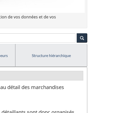
tion de vos données et de vos
ieurs
Structure hiérarchique
e au détail des marchandises
s détaillants sont donc organisés