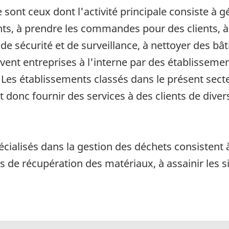
ont ceux dont l'activité principale consiste à gé
s, à prendre les commandes pour des clients, à 
de sécurité et de surveillance, à nettoyer des bâ
uvent entreprises à l'interne par des établisseme
es établissements classés dans le présent secte
t donc fournir des services à des clients de diver
cialisés dans la gestion des déchets consistent à c
ns de récupération des matériaux, à assainir les si