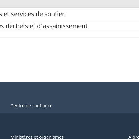
s et services de soutien
es déchets et d'assainissement
Centre de confiance
Ministères et organismes
À pr