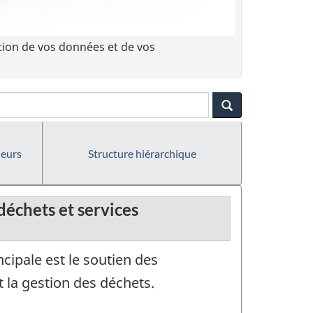
tion de vos données et de vos
ieurs
Structure hiérarchique
 déchets et services
cipale est le soutien des
t la gestion des déchets.