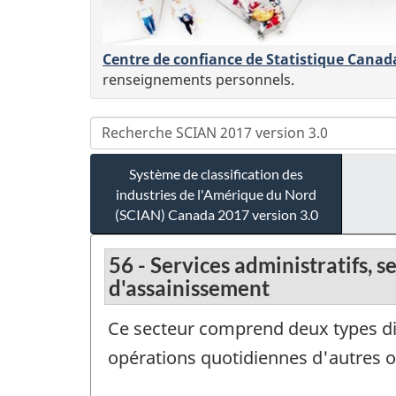
Centre de confiance de Statistique Canad
renseignements personnels.
Système de classification des
industries de l'Amérique du Nord
(SCIAN) Canada 2017 version 3.0
56 - Services administratifs, s
d'assainissement
Ce secteur comprend deux types dist
opérations quotidiennes d'autres org