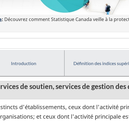
a
:
Découvrez comment Statistique Canada veille à la protec
Introduction
Définition des indices supér
ervices de soutien, services de gestion des
incts d'établissements, ceux dont l'activité prin
anisations; et ceux dont l'activité principale es