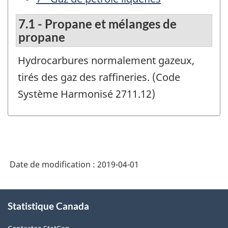
7.1 - Propane et mélanges de
propane
Hydrocarbures normalement gazeux,
tirés des gaz des raffineries. (Code
Système Harmonisé 2711.12)
Date de modification :
2019-04-01
À
Statistique Canada
propos
de