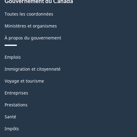
Gouvernement du Canada
Toutes les coordonnées
Ministères et organismes
À propos du gouvernement
Thèmes
Emplois
et
sujets
Immigration et citoyenneté
Voyage et tourisme
Entreprises
Prestations
Santé
Impôts