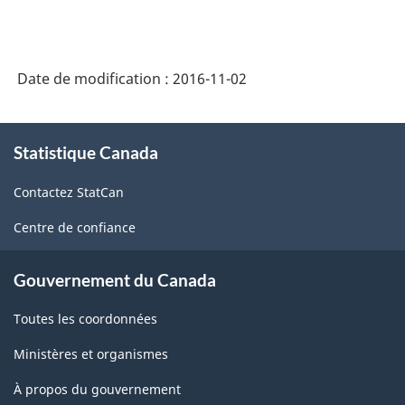
Date de modification :
2016-11-02
À
Statistique Canada
propos
de
Contactez StatCan
ce
site
Centre de confiance
Gouvernement du Canada
Toutes les coordonnées
Ministères et organismes
À propos du gouvernement