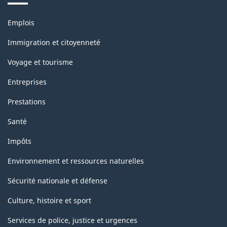
Thèmes
Emplois
et
sujets
Immigration et citoyenneté
Voyage et tourisme
Entreprises
Prestations
Santé
Impôts
Environnement et ressources naturelles
Sécurité nationale et défense
Culture, histoire et sport
Services de police, justice et urgences