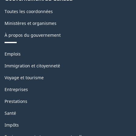
Toutes les coordonnées
Ministères et organismes
À propos du gouvernement
Thèmes
Emplois
et
sujets
Immigration et citoyenneté
Voyage et tourisme
Entreprises
Prestations
Santé
Impôts