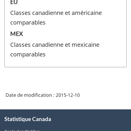
ÉU
Classes canadienne et américaine
comparables
MEX
Classes canadienne et mexicaine
comparables
Date de modification :
2015-12-10
À
Statistique Canada
propos
de