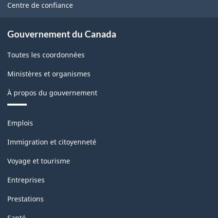
site
Centre de confiance
Gouvernement du Canada
Toutes les coordonnées
Ministères et organismes
À propos du gouvernement
Thèmes
Emplois
et
sujets
Immigration et citoyenneté
Voyage et tourisme
Entreprises
Prestations
Santé