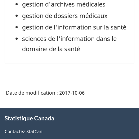
gestion d'archives médicales
gestion de dossiers médicaux
gestion de l'information sur la santé
sciences de l'information dans le
domaine de la santé
Date de modification :
2017-10-06
À
Statistique Canada
propos
de
Contactez StatCan
ce