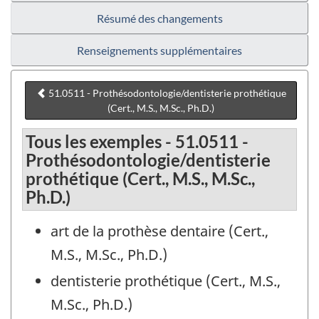
Résumé des changements
Renseignements supplémentaires
51.0511 - Prothésodontologie/dentisterie prothétique
(Cert., M.S., M.Sc., Ph.D.)
Tous les exemples - 51.0511 -
Prothésodontologie/dentisterie
prothétique (Cert., M.S., M.Sc.,
Ph.D.)
art de la prothèse dentaire (Cert.,
M.S., M.Sc., Ph.D.)
dentisterie prothétique (Cert., M.S.,
M.Sc., Ph.D.)