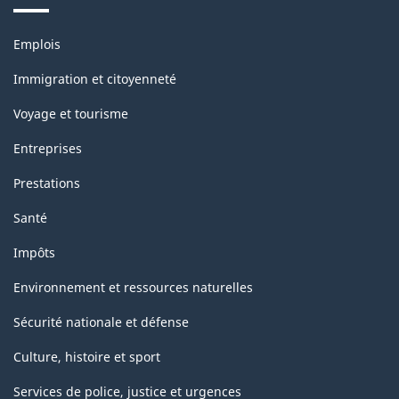
Thèmes
Emplois
et
sujets
Immigration et citoyenneté
Voyage et tourisme
Entreprises
Prestations
Santé
Impôts
Environnement et ressources naturelles
Sécurité nationale et défense
Culture, histoire et sport
Services de police, justice et urgences