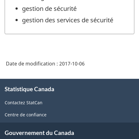
gestion de sécurité
gestion des services de sécurité
Date de modification :
2017-10-06
À
Statistique Canada
propos
de
Contactez StatCan
ce
site
Centre de confiance
Gouvernement du Canada