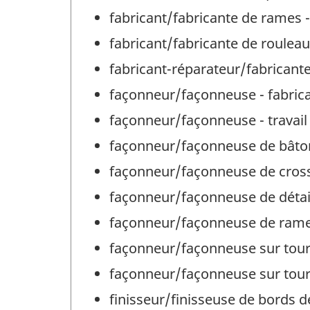
fabricant/fabricante de rames - 
fabricant/fabricante de rouleaux
fabricant-réparateur/fabricant
façonneur/façonneuse - fabricat
façonneur/façonneuse - travail
façonneur/façonneuse de bâtons
façonneur/façonneuse de crosses
façonneur/façonneuse de détails
façonneur/façonneuse de rames 
façonneur/façonneuse sur tour -
façonneur/façonneuse sur tour à
finisseur/finisseuse de bords de