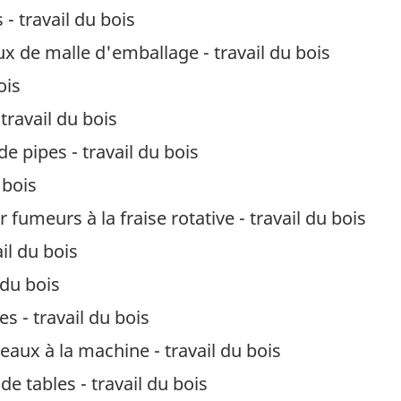
 - travail du bois
x de malle d'emballage - travail du bois
ois
travail du bois
e pipes - travail du bois
 bois
fumeurs à la fraise rotative - travail du bois
il du bois
 du bois
s - travail du bois
aux à la machine - travail du bois
 tables - travail du bois