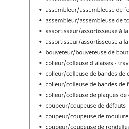
assembleur/assembleuse de fond
assembleur/assembleuse de tonn
assortisseur/assortisseuse à la 
assortisseur/assortisseuse à la 
bouveteur/bouveteuse de bouts d
colleur/colleuse d'alaises - trav
colleur/colleuse de bandes de c
colleur/colleuse de bandes de fi
colleur/colleuse de plaques de c
coupeur/coupeuse de défauts - 
coupeur/coupeuse de moulures -
coupeur/coupeuse de rondelles -