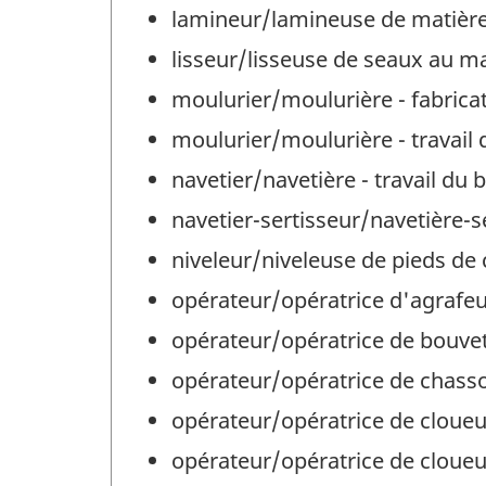
lamineur/lamineuse de matières
lisseur/lisseuse de seaux au ma
moulurier/moulurière - fabricat
moulurier/moulurière - travail 
navetier/navetière - travail du 
navetier-sertisseur/navetière-se
niveleur/niveleuse de pieds de c
opérateur/opératrice d'agrafeus
opérateur/opératrice de bouvete
opérateur/opératrice de chassoi
opérateur/opératrice de cloueus
opérateur/opératrice de cloueu