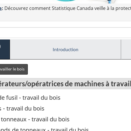
a
:
Découvrez comment Statistique Canada veille à la protec
)
Introduction
ailler le bois
rateurs/opératrices de machines à travail
 fusil - travail du bois
 - travail du bois
tonneaux - travail du bois
ds de tonneaux - travail du bois