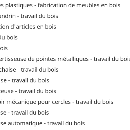
 plastiques - fabrication de meubles en bois
ndrin - travail du bois
ion d'articles en bois
du bois
bois
rtisseuse de pointes métalliques - travail du boi
haise - travail du bois
e - travail du bois
use - travail du bois
r mécanique pour cercles - travail du bois
e - travail du bois
se automatique - travail du bois