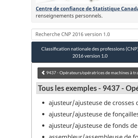
Centre de confiance de Statistique Canad
renseignements personnels.
Classification nationale des professions (CNP
2016 version 1.0
9437 - Opérateurs/opératrices de machines à trav
Tous les exemples - 9437 - Opé
ajusteur/ajusteuse de crosses de
ajusteur/ajusteuse de fonçailles
ajusteur/ajusteuse de fonds de 
assembleur/assembleuse de fon