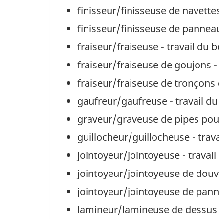
finisseur/finisseuse de navettes
finisseur/finisseuse de panneau
fraiseur/fraiseuse - travail du b
fraiseur/fraiseuse de goujons - 
fraiseur/fraiseuse de tronçons d
gaufreur/gaufreuse - travail du
graveur/graveuse de pipes pour 
guillocheur/guillocheuse - trava
jointoyeur/jointoyeuse - travail
jointoyeur/jointoyeuse de douve
jointoyeur/jointoyeuse de panne
lamineur/lamineuse de dessus de