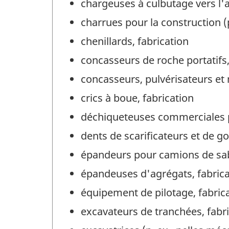
chargeuses à culbutage vers l'ar
charrues pour la construction (p
chenillards, fabrication
concasseurs de roche portatifs,
concasseurs, pulvérisateurs et 
crics à boue, fabrication
déchiqueteuses commerciales por
dents de scarificateurs et de go
épandeurs pour camions de sabl
épandeuses d'agrégats, fabrica
équipement de pilotage, fabric
excavateurs de tranchées, fabr