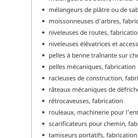
mélangeurs de plâtre ou de sabl
moissonneuses d'arbres, fabri
niveleuses de routes, fabricati
niveleuses élévatrices et acces
pelles à benne traînante sur che
pelles mécaniques, fabrication
racleuses de construction, fabr
râteaux mécaniques de défrich
rétrocaveuses, fabrication
rouleaux, machinerie pour l'entr
scarificateurs pour chemin, fab
tamiseurs portatifs, fabrication