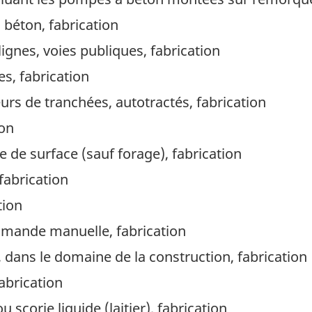
 béton, fabrication
gnes, voies publiques, fabrication
s, fabrication
rs de tranchées, autotractés, fabrication
ion
 de surface (sauf forage), fabrication
fabrication
tion
ande manuelle, fabrication
, dans le domaine de la construction, fabrication
abrication
scorie liquide (laitier), fabrication