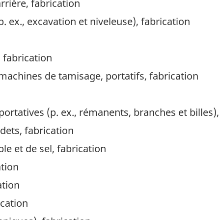
rière, fabrication
. ex., excavation et niveleuse), fabrication
 fabrication
machines de tamisage, portatifs, fabrication
tatives (p. ex., rémanents, branches et billes),
dets, fabrication
e et de sel, fabrication
tion
ation
ication