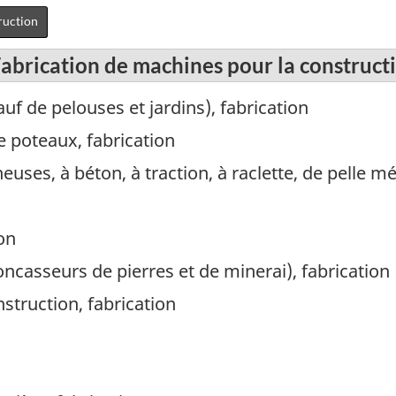
ruction
Fabrication de machines pour la construct
uf de pelouses et jardins), fabrication
 poteaux, fabrication
uses, à béton, à traction, à raclette, de pelle m
on
oncasseurs de pierres et de minerai), fabrication
struction, fabrication
n