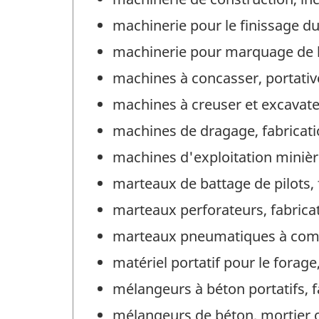
machinerie pour le finissage du
machinerie pour marquage de li
machines à concasser, portative
machines à creuser et excavateu
machines de dragage, fabricat
machines d'exploitation minière
marteaux de battage de pilots, 
marteaux perforateurs, fabrica
marteaux pneumatiques à comm
matériel portatif pour le forage
mélangeurs à béton portatifs, f
mélangeurs de béton, mortier ou 