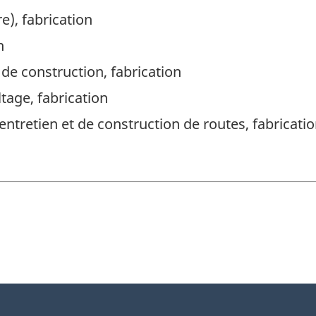
e), fabrication
n
 de construction, fabrication
tage, fabrication
entretien et de construction de routes, fabricati
n