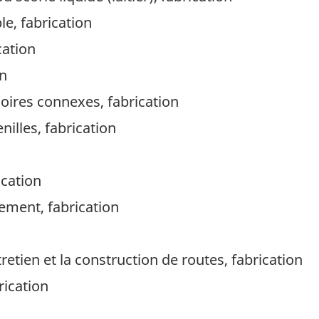
e, fabrication
cation
on
soires connexes, fabrication
nilles, fabrication
ication
ement, fabrication
etien et la construction de routes, fabrication
rication