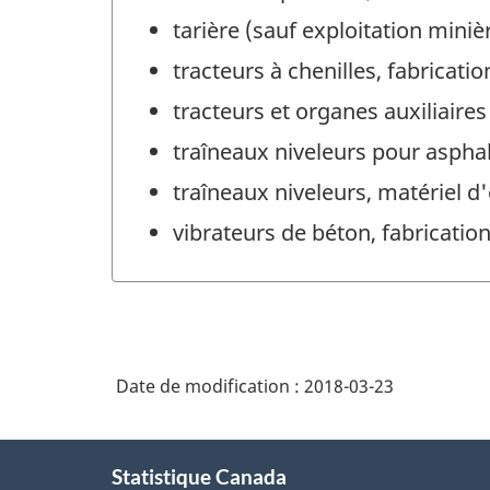
tarière (sauf exploitation minièr
tracteurs à chenilles, fabricatio
tracteurs et organes auxiliaires
traîneaux niveleurs pour asphal
traîneaux niveleurs, matériel d'
vibrateurs de béton, fabricatio
Date de modification :
2018-03-23
À
Statistique Canada
propos