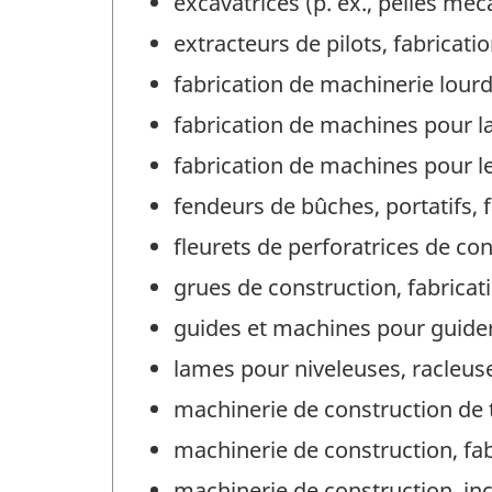
excavatrices (p. ex., pelles méc
extracteurs de pilots, fabricati
fabrication de machinerie lourd
fabrication de machines pour l
fabrication de machines pour le
fendeurs de bûches, portatifs, 
fleurets de perforatrices de con
grues de construction, fabricat
guides et machines pour guider 
lames pour niveleuses, racleuse
machinerie de construction de t
machinerie de construction, fab
machinerie de construction, in