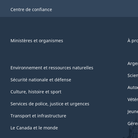
Centre de confiance
Ministères et organismes
À pr
Arge
Environnement et ressources naturelles
Scie
Sécurité nationale et défense
Auto
Culture, histoire et sport
Vétér
Services de police, justice et urgences
Jeun
Transport et infrastructure
Gére
Le Canada et le monde