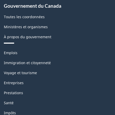
Gouvernement du Canada
Toutes les coordonnées
Ministères et organismes
À propos du gouvernement
Thèmes
Emplois
et
sujets
Immigration et citoyenneté
Voyage et tourisme
Entreprises
Prestations
Santé
Impôts