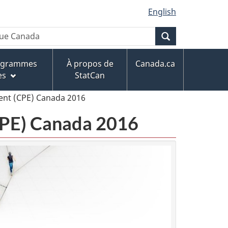
English
Recherche
rogrammes
À propos de
Canada.ca
es
StatCan
ent (CPE) Canada 2016
CPE) Canada 2016