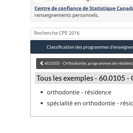
Centre de confiance de Statistique Canad
renseignements personnels.
Classification des programmes d'enseign
60.0105 - Orthodontie, programmes de résiden
Tous les exemples - 60.0105 
orthodontie - résidence
spécialité en orthodontie - rés