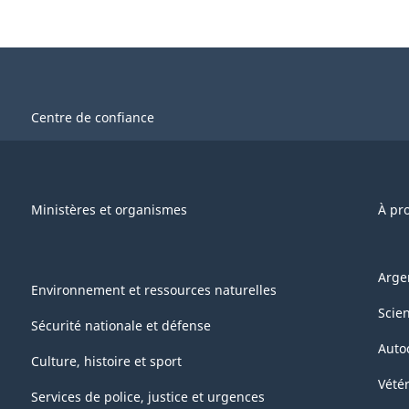
Centre de confiance
Ministères et organismes
À pr
Arge
Environnement et ressources naturelles
Scie
Sécurité nationale et défense
Auto
Culture, histoire et sport
Vétér
Services de police, justice et urgences