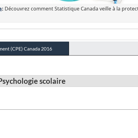
a
:
Découvrez comment Statistique Canada veille à la protec
ement (CPE) Canada 2016
Psychologie scolaire