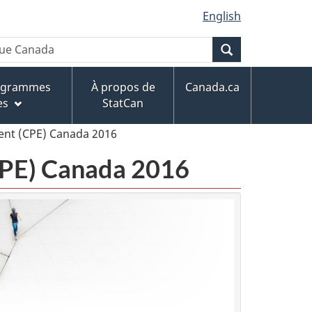
English
Recherche
rogrammes
À propos de
Canada.ca
es
StatCan
ent (CPE) Canada 2016
CPE) Canada 2016