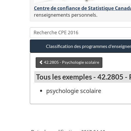
Centre de confiance de Statistique Canad
renseignements personnels.
Classification des programmes d'enseign
42.2805 - Psychologie scolaire
Tous les exemples - 42.2805 - 
psychologie scolaire