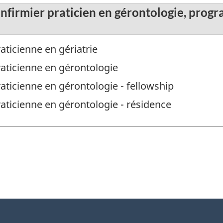
 Infirmier praticien en gérontologie, pro
raticienne en gériatrie
praticienne en gérontologie
raticienne en gérontologie - fellowship
raticienne en gérontologie - résidence