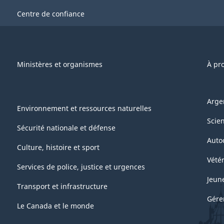
Centre de confiance
Ministères et organismes
À pr
Arge
Environnement et ressources naturelles
Scie
Sécurité nationale et défense
Auto
Culture, histoire et sport
Vétér
Services de police, justice et urgences
Jeun
Transport et infrastructure
Gére
Le Canada et le monde