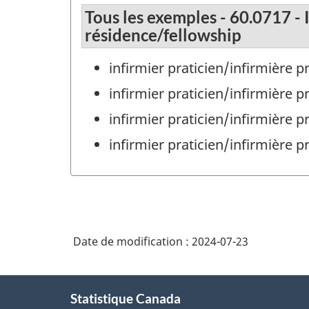
Tous les exemples - 60.0717 -
résidence/fellowship
infirmier praticien/infirmière p
infirmier praticien/infirmière 
infirmier praticien/infirmière p
infirmier praticien/infirmière p
Date de modification :
2024-07-23
À
Statistique Canada
propos