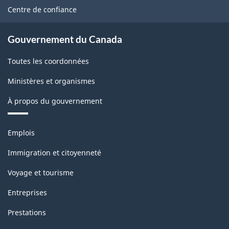
site
Centre de confiance
Gouvernement du Canada
Toutes les coordonnées
Ministères et organismes
À propos du gouvernement
Thèmes
Emplois
et
sujets
Immigration et citoyenneté
Voyage et tourisme
Entreprises
Prestations