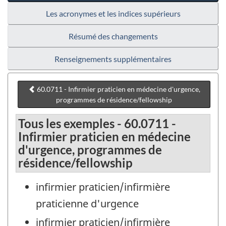
Les acronymes et les indices supérieurs
Résumé des changements
Renseignements supplémentaires
60.0711 - Infirmier praticien en médecine d'urgence,
programmes de résidence/fellowship
Tous les exemples - 60.0711 -
Infirmier praticien en médecine
d'urgence, programmes de
résidence/fellowship
infirmier praticien/infirmière
praticienne d'urgence
infirmier praticien/infirmière