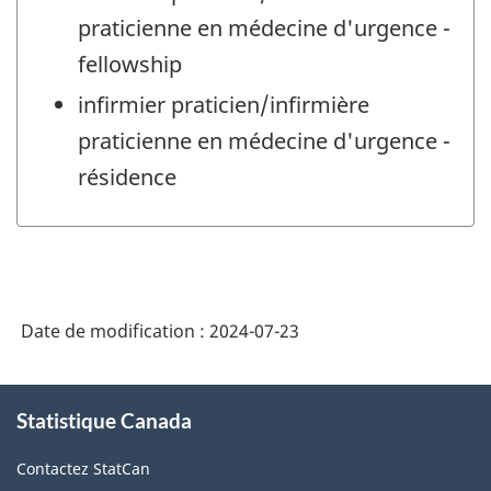
praticienne en médecine d'urgence -
fellowship
infirmier praticien/infirmière
praticienne en médecine d'urgence -
résidence
Date de modification :
2024-07-23
À
Statistique Canada
propos
de
Contactez StatCan
ce