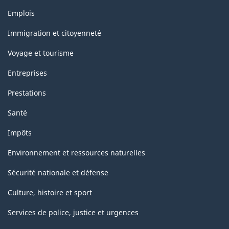
Thèmes
Emplois
et
sujets
Immigration et citoyenneté
Voyage et tourisme
Entreprises
Prestations
Santé
Impôts
Environnement et ressources naturelles
Sécurité nationale et défense
Culture, histoire et sport
Services de police, justice et urgences