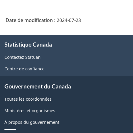
Date de modification :
2024-07-23
À
Statistique Canada
propos
de
Contactez StatCan
ce
site
Centre de confiance
Gouvernement du Canada
Toutes les coordonnées
Ministères et organismes
À propos du gouvernement