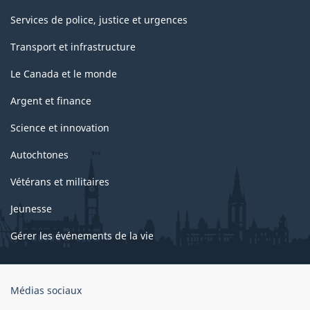
Services de police, justice et urgences
Transport et infrastructure
Le Canada et le monde
Argent et finance
Science et innovation
Autochtones
Vétérans et militaires
Jeunesse
Gérer les événements de la vie
Organisation
Médias sociaux
du