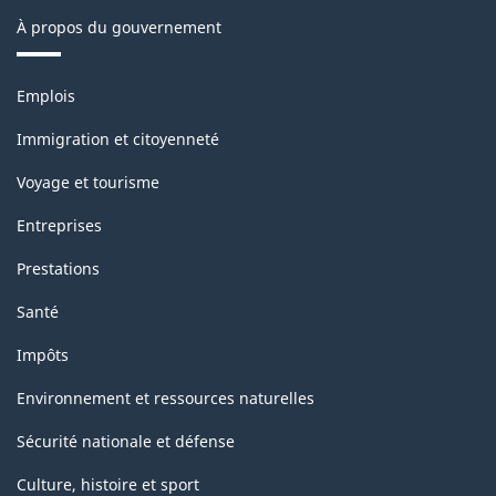
À propos du gouvernement
Thèmes
Emplois
et
sujets
Immigration et citoyenneté
Voyage et tourisme
Entreprises
Prestations
Santé
Impôts
Environnement et ressources naturelles
Sécurité nationale et défense
Culture, histoire et sport