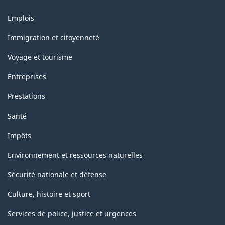
Thèmes
Emplois
et
sujets
Immigration et citoyenneté
Voyage et tourisme
Entreprises
Prestations
Santé
Impôts
Environnement et ressources naturelles
Sécurité nationale et défense
Culture, histoire et sport
Services de police, justice et urgences