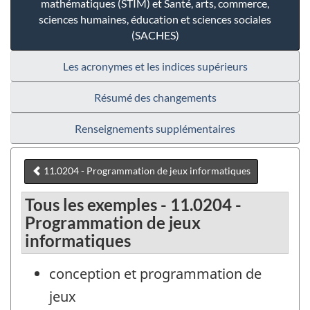
mathématiques (STIM) et Santé, arts, commerce,
sciences humaines, éducation et sciences sociales
(SACHES)
Les acronymes et les indices supérieurs
Résumé des changements
Renseignements supplémentaires
11.0204 - Programmation de jeux informatiques
Tous les exemples - 11.0204 -
Programmation de jeux
informatiques
conception et programmation de
jeux