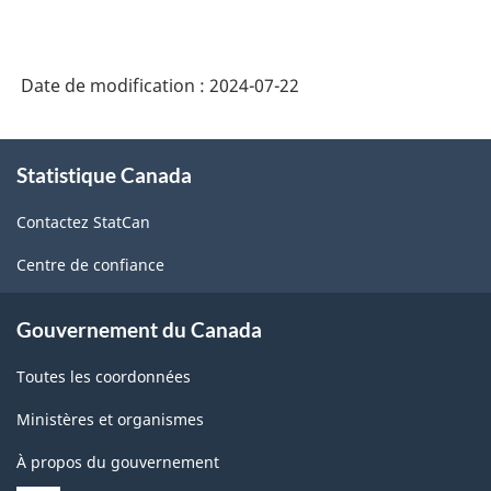
Date de modification :
2024-07-22
À
Statistique Canada
propos
de
Contactez StatCan
ce
site
Centre de confiance
Gouvernement du Canada
Toutes les coordonnées
Ministères et organismes
À propos du gouvernement