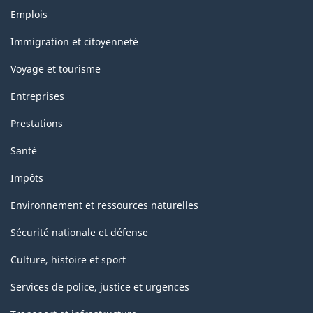
Thèmes
Emplois
et
sujets
Immigration et citoyenneté
Voyage et tourisme
Entreprises
Prestations
Santé
Impôts
Environnement et ressources naturelles
Sécurité nationale et défense
Culture, histoire et sport
Services de police, justice et urgences