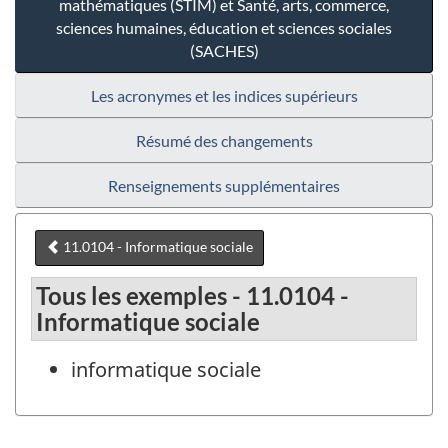
mathématiques (STIM) et Santé, arts, commerce,
sciences humaines, éducation et sciences sociales
(SACHES)
Les acronymes et les indices supérieurs
Résumé des changements
Renseignements supplémentaires
11.0104 - Informatique sociale
Tous les exemples - 11.0104 -
Informatique sociale
informatique sociale