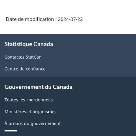
Date de modification :
2024-07-22
À
Statistique Canada
propos
de
Contactez StatCan
ce
site
Centre de confiance
Gouvernement du Canada
Toutes les coordonnées
Ministères et organismes
À propos du gouvernement