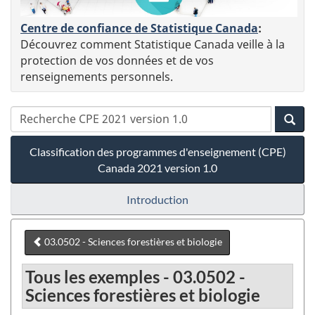
Centre de confiance de Statistique Canada
:
Découvrez comment Statistique Canada veille à la
protection de vos données et de vos
renseignements personnels.
Classification des programmes d'enseignement (CPE)
Canada 2021 version 1.0
Introduction
03.0502 - Sciences forestières et biologie
Tous les exemples - 03.0502 -
Sciences forestières et biologie