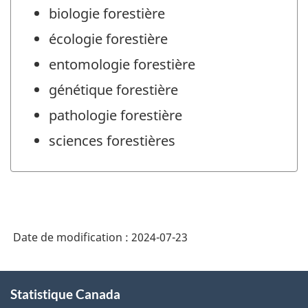
biologie forestière
écologie forestière
entomologie forestière
génétique forestière
pathologie forestière
sciences forestières
Date de modification :
2024-07-23
À
Statistique Canada
propos