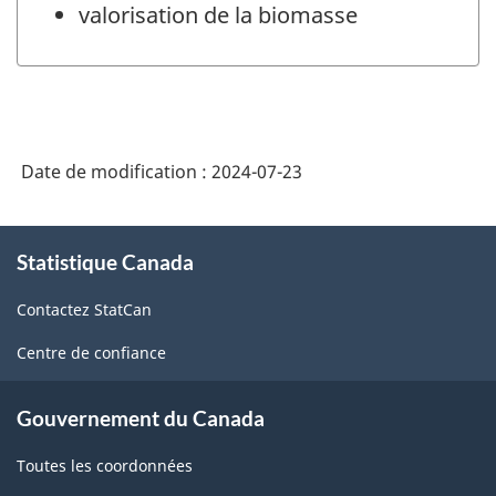
valorisation de la biomasse
Date de modification :
2024-07-23
À
Statistique Canada
propos
de
Contactez StatCan
ce
site
Centre de confiance
Gouvernement du Canada
Toutes les coordonnées