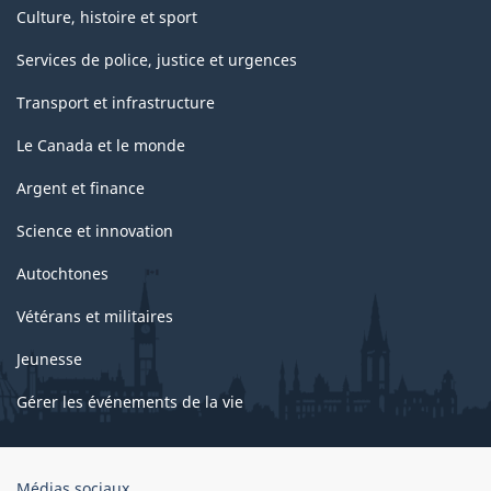
Culture, histoire et sport
Services de police, justice et urgences
Transport et infrastructure
Le Canada et le monde
Argent et finance
Science et innovation
Autochtones
Vétérans et militaires
Jeunesse
Gérer les événements de la vie
Organisation
Médias sociaux