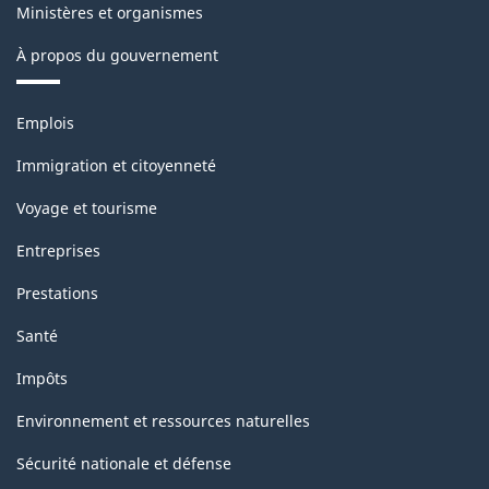
Ministères et organismes
À propos du gouvernement
Thèmes
Emplois
et
sujets
Immigration et citoyenneté
Voyage et tourisme
Entreprises
Prestations
Santé
Impôts
Environnement et ressources naturelles
Sécurité nationale et défense