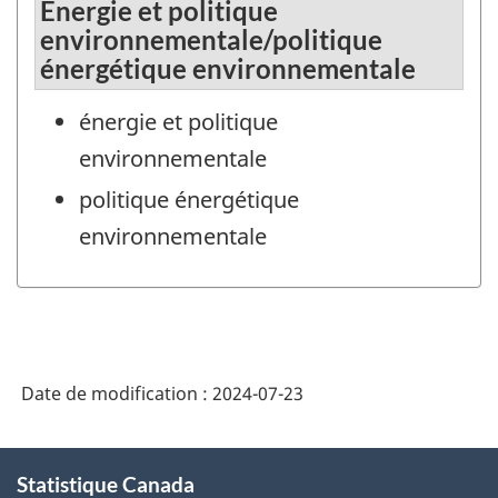
Énergie et politique
environnementale/politique
énergétique environnementale
énergie et politique
environnementale
politique énergétique
environnementale
Date de modification :
2024-07-23
À
Statistique Canada
propos