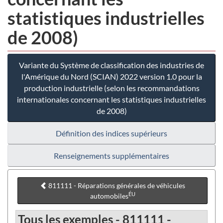
statistiques industrielles
de 2008)
Variante du Système de classification des industries de
l'Amérique du Nord (SCIAN) 2022 version 1.0 pour la
production industrielle (selon les recommandations
internationales concernant les statistiques industrielles
de 2008)
Définition des indices supérieurs
Renseignements supplémentaires
811111 - Réparations générales de véhicules
ÉU
automobiles
Tous les exemples - 811111 -