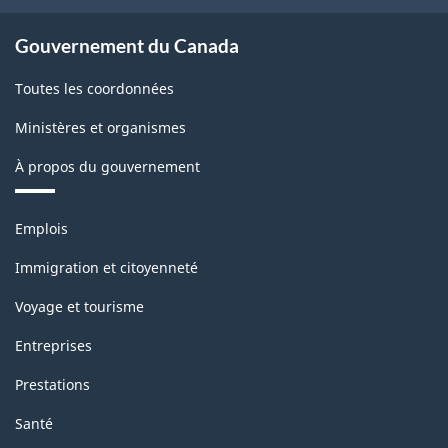
Gouvernement du Canada
Toutes les coordonnées
Ministères et organismes
À propos du gouvernement
Thèmes
Emplois
et
sujets
Immigration et citoyenneté
Voyage et tourisme
Entreprises
Prestations
Santé