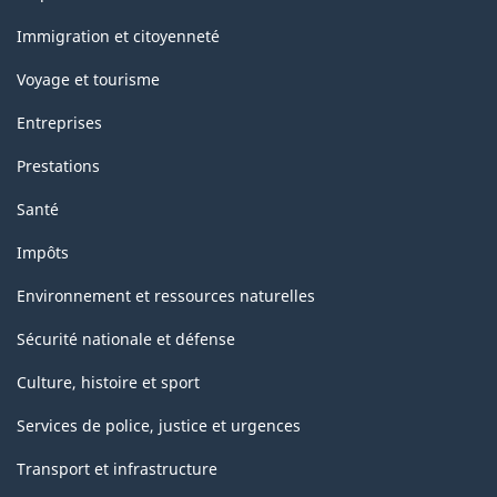
et
sujets
Immigration et citoyenneté
Voyage et tourisme
Entreprises
Prestations
Santé
Impôts
Environnement et ressources naturelles
Sécurité nationale et défense
Culture, histoire et sport
Services de police, justice et urgences
Transport et infrastructure