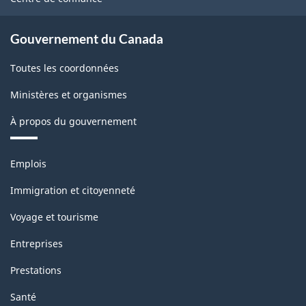
Gouvernement du Canada
Toutes les coordonnées
Ministères et organismes
À propos du gouvernement
Thèmes
Emplois
et
sujets
Immigration et citoyenneté
Voyage et tourisme
Entreprises
Prestations
Santé