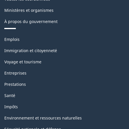
Ministères et organismes
À propos du gouvernement
Thèmes
Emplois
et
sujets
Immigration et citoyenneté
Voyage et tourisme
Entreprises
Prestations
Santé
Impôts
Environnement et ressources naturelles