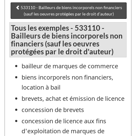
533110 - Bailleurs de biens incorporels non financiers
(sauf les oeuvres protégées par le droit d'auteur)
Tous les exemples - 533110 -
Bailleurs de biens incorporels non
financiers (sauf les oeuvres
protégées par le droit d'auteur)
bailleur de marques de commerce
biens incorporels non financiers,
location à bail
brevets, achat et émission de licence
concession de brevets
concession de licence aux fins
d'exploitation de marques de