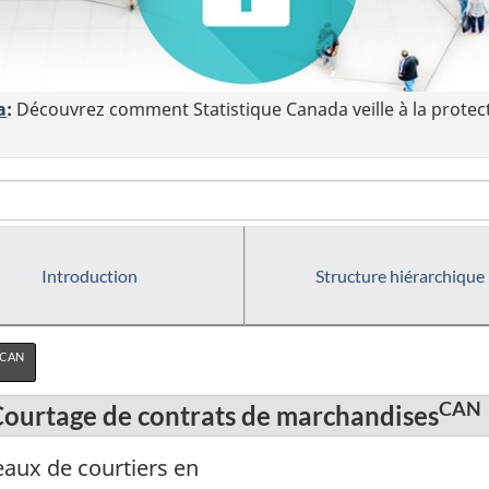
a
:
Découvrez comment Statistique Canada veille à la protec
Introduction
Structure hiérarchique
CAN
CAN
Courtage de contrats de marchandises
aux de courtiers en