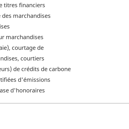
 titres financiers
e des marchandises
ises
sur marchandises
ie), courtage de
ndises, courtiers
eurs) de crédits de carbone
tifiées d'émissions
base d'honoraires