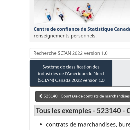
Centre de confiance de Statistique Canad
renseignements personnels.
Système de classification des
industries de l'Amérique du Nord
(SCIAN) Canada 2022 version 1.0
523140 - Courtage de contrats de marchandises
Tous les exemples - 523140 - 
contrats de marchandises, bure