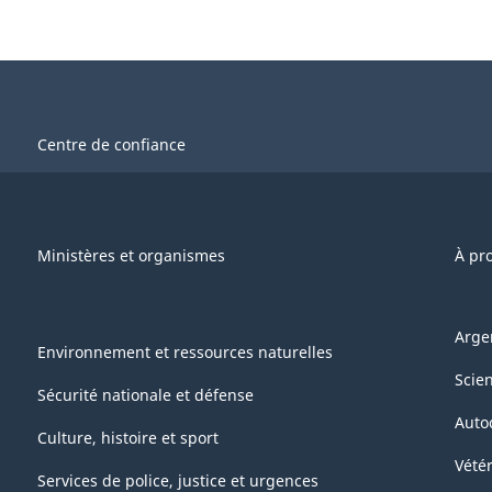
Centre de confiance
Ministères et organismes
À pr
Arge
Environnement et ressources naturelles
Scie
Sécurité nationale et défense
Auto
Culture, histoire et sport
Vétér
Services de police, justice et urgences