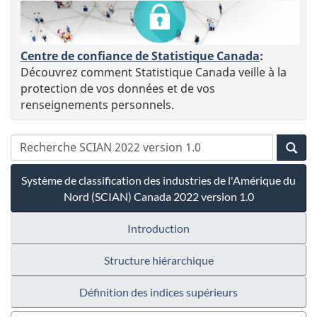
Centre de confiance de Statistique Canada
:
Découvrez comment Statistique Canada veille à la
protection de vos données et de vos
renseignements personnels.
Système de classification des industries de l'Amérique du
Nord (SCIAN) Canada 2022 version 1.0
Introduction
Structure hiérarchique
Définition des indices supérieurs