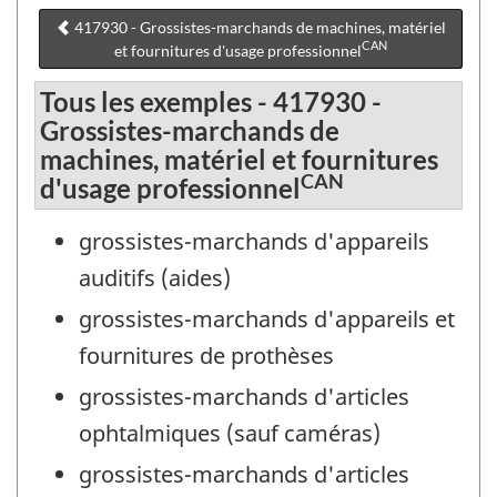
417930 - Grossistes-marchands de machines, matériel
CAN
et fournitures d'usage professionnel
Tous les exemples - 417930 -
Grossistes-marchands de
machines, matériel et fournitures
CAN
d'usage professionnel
grossistes-marchands d'appareils
auditifs (aides)
grossistes-marchands d'appareils et
fournitures de prothèses
grossistes-marchands d'articles
ophtalmiques (sauf caméras)
grossistes-marchands d'articles