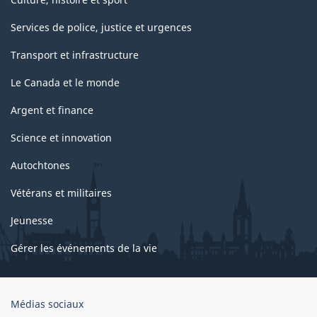
Services de police, justice et urgences
Transport et infrastructure
Le Canada et le monde
Argent et finance
Science et innovation
Autochtones
Vétérans et militaires
Jeunesse
Gérer les événements de la vie
Organisation
Médias sociaux
du