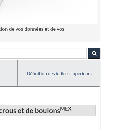
tion de vos données et de vos
Définition des indices supérieurs
MEX
écrous et de boulons