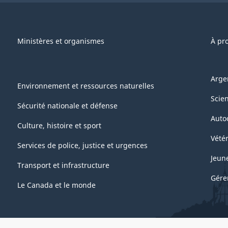
Ministères et organismes
À pr
Arge
Environnement et ressources naturelles
Scie
Sécurité nationale et défense
Auto
Culture, histoire et sport
Vétér
Services de police, justice et urgences
Jeun
Transport et infrastructure
Gére
Le Canada et le monde