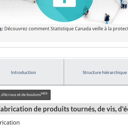
a
:
Découvrez comment Statistique Canada veille à la protec
Introduction
Structure hiérarchique
MEX
, d'écrous et de boulons
abrication de produits tournés, de vis, d'
rication