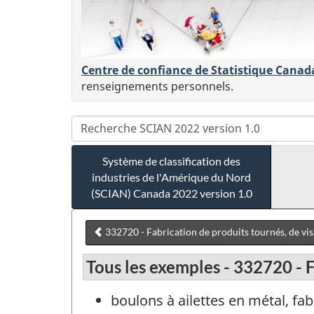
Centre de confiance de Statistique Canad
renseignements personnels.
Système de classification des
industries de l'Amérique du Nord
(SCIAN) Canada 2022 version 1.0
332720 - Fabrication de produits tournés, de vis
Tous les exemples - 332720 - F
boulons à ailettes en métal, fab