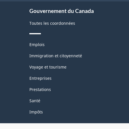
site
Gouvernement du Canada
Toutes les coordonnées
Thèmes
Emplois
et
sujets
Immigration et citoyenneté
Voyage et tourisme
Entreprises
Prestations
Santé
Impôts