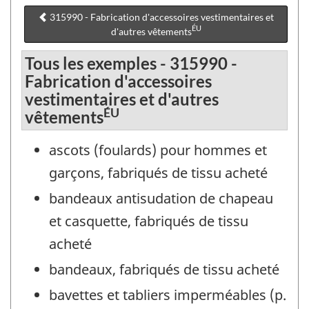
315990 - Fabrication d'accessoires vestimentaires et
ÉU
d'autres vêtements
Tous les exemples - 315990 -
Fabrication d'accessoires
vestimentaires et d'autres
ÉU
vêtements
ascots (foulards) pour hommes et
garçons, fabriqués de tissu acheté
bandeaux antisudation de chapeau
et casquette, fabriqués de tissu
acheté
bandeaux, fabriqués de tissu acheté
bavettes et tabliers imperméables (p.