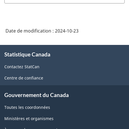
Date de modification :
2024-10-23
À
Statistique Canada
propos
de
Contactez StatCan
ce
site
Centre de confiance
Gouvernement du Canada
Toutes les coordonnées
Ministères et organismes