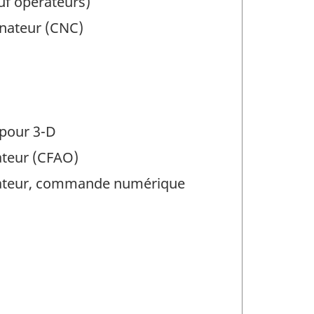
f opérateurs)
ateur (CNC)
pour 3-D
ateur (CFAO)
nateur, commande numérique