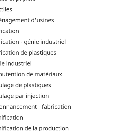
tiles
ménagement d'usines
ication
cation - génie industriel
ication de plastiques
e industriel
nutention de matériaux
ulage de plastiques
lage par injection
donnancement - fabrication
ification
ification de la production