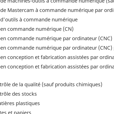
 machines-outils à commande numérique (sau
e Mastercam à commande numérique par ordin
'outils à commande numérique
en commande numérique (CN)
n commande numérique par ordinateur (CNC)
n commande numérique par ordinateur (CNC) 
onception et fabrication assistées par ordin
conception et fabrication assistées par ordi
rôle de la qualité (sauf produits chimiques)
trôle des stocks
tières plastiques
tes et papiers