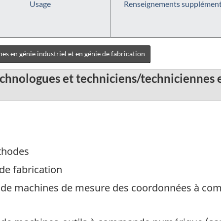
Usage
Renseignements supplément
s en génie industriel et en génie de fabrication
chnologues et techniciens/techniciennes e
thodes
de fabrication
 machines de mesure des coordonnées à com