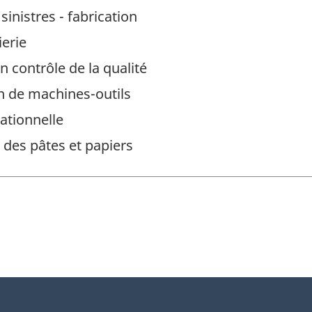
inistres - fabrication
ierie
 contrôle de la qualité
 de machines-outils
ationnelle
des pâtes et papiers