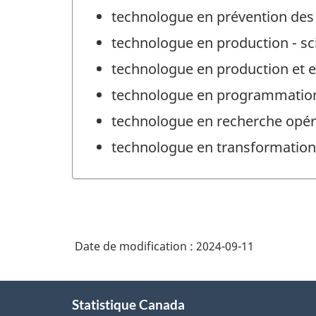
technologue en prévention des s
technologue en production - sc
technologue en production et en
technologue en programmation
technologue en recherche opér
technologue en transformation 
Date de modification :
2024-09-11
À
Statistique Canada
propos