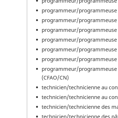
programmeur/programmeuse de
programmeur/programmeuse d
programmeur/programmeuse d
programmeur/programmeuse 
programmeur/programmeuse e
programmeur/programmeuse e
programmeur/programmeuse en c
programmeur/programmeuse en 
(CFAO/CN)
technicien/technicienne au cont
technicien/technicienne au con
technicien/technicienne des ma
technicien/technicienne des pâ