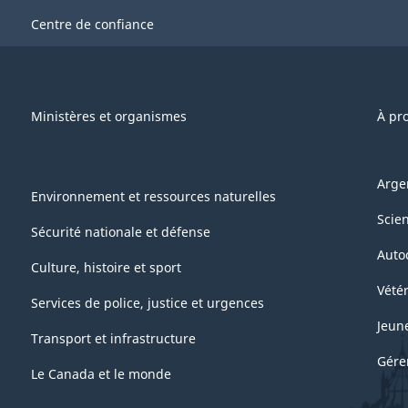
Centre de confiance
Ministères et organismes
À pr
Arge
Environnement et ressources naturelles
Scie
Sécurité nationale et défense
Auto
Culture, histoire et sport
Vétér
Services de police, justice et urgences
Jeun
Transport et infrastructure
Gére
Le Canada et le monde