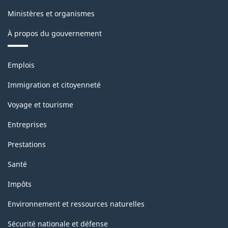
Ministères et organismes
À propos du gouvernement
Thèmes
Emplois
et
sujets
Immigration et citoyenneté
Voyage et tourisme
Entreprises
Prestations
Santé
Impôts
Environnement et ressources naturelles
Sécurité nationale et défense