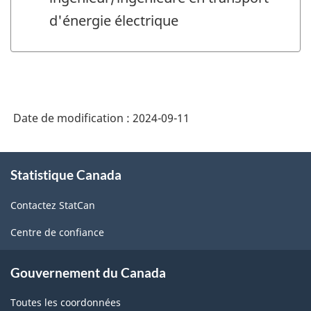
d'énergie électrique
Date de modification :
2024-09-11
À
Statistique Canada
propos
de
Contactez StatCan
ce
site
Centre de confiance
Gouvernement du Canada
Toutes les coordonnées